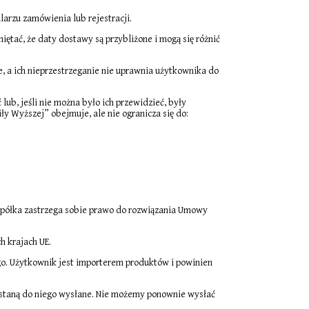
arzu zamówienia lub rejestracji.
ętać, że daty dostawy są przybliżone i mogą się różnić
 a ich nieprzestrzeganie nie uprawnia użytkownika do
ub, jeśli nie można było ich przewidzieć, były
ły Wyższej” obejmuje, ale nie ogranicza się do:
półka zastrzega sobie prawo do rozwiązania Umowy
h krajach UE.
go. Użytkownik jest importerem produktów i powinien
ostaną do niego wysłane. Nie możemy ponownie wysłać