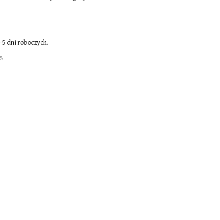
-5 dni roboczych.
e.