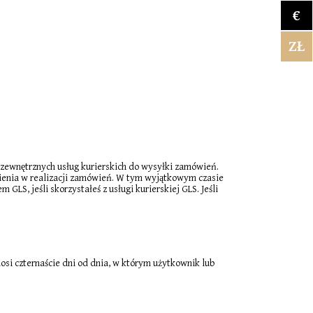
€
ZŁ
zewnętrznych usług kurierskich do wysyłki zamówień.
nienia w realizacji zamówień. W tym wyjątkowym czasie
, jeśli skorzystałeś z usługi kurierskiej GLS. Jeśli
si czternaście dni od dnia, w którym użytkownik lub