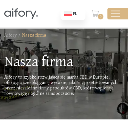
PL
0
Aifory
/
Nasza firma
Nasza firma
Aifory to szybko rozwijająca się marka CBD w Europie,
oferująca szeroką gamę wysokiej jakości, przetestowanych
przez niezależne firmy produktów CBD, które wspierają
równowagę i ogólne samopoczucie.