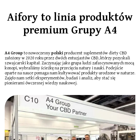
Aifory to linia produktów
premium Grupy A4
A4 Group
to nowoczesny
polski
producent suplementów diety CBD
założony w 2020 roku przez dwóch entuzjastów CBD, którzy pozyskali
szwajcarski kapitał. Zaczynając jako grupa ludzi zafascynowanych mocą
konopi, wybraliśmy ścieżkę na przecięciu natury i nauki. Podejście
oparte na nauce pomaga nam kultywować produkty urodzone w naturze.
Zajęło nam setki eksperymentów, badań i analiz, aby stać się
pionierami ówczesnej wiedzy naukowej.