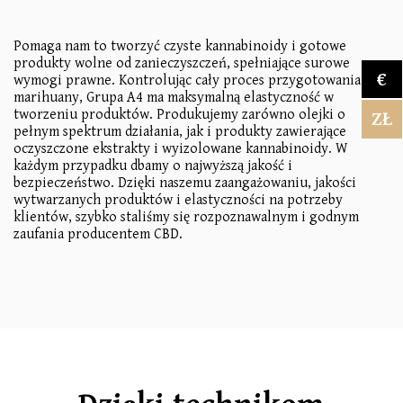
Pomaga nam to tworzyć czyste kannabinoidy i gotowe
produkty wolne od zanieczyszczeń, spełniające surowe
€
wymogi prawne. Kontrolując cały proces przygotowania
marihuany, Grupa A4 ma maksymalną elastyczność w
tworzeniu produktów. Produkujemy zarówno olejki o
ZŁ
pełnym spektrum działania, jak i produkty zawierające
oczyszczone ekstrakty i wyizolowane kannabinoidy. W
każdym przypadku dbamy o najwyższą jakość i
bezpieczeństwo. Dzięki naszemu zaangażowaniu, jakości
wytwarzanych produktów i elastyczności na potrzeby
klientów, szybko staliśmy się rozpoznawalnym i godnym
zaufania producentem CBD.