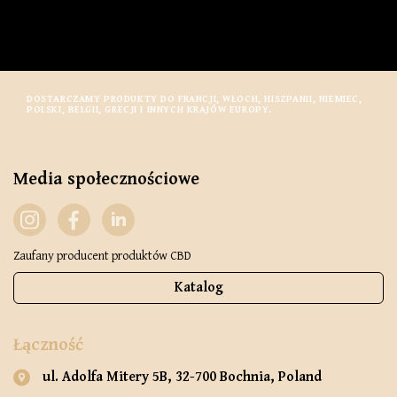
DOSTARCZAMY PRODUKTY DO FRANCJI, WŁOCH, HISZPANII, NIEMIEC,
POLSKI, BELGII, GRECJI I INNYCH KRAJÓW EUROPY.
Media społecznościowe
Zaufany producent produktów CBD
Katalog
Łączność
ul. Adolfa Mitery 5B, 32-700 Bochnia, Poland