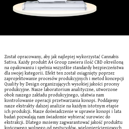
Został opracowany, aby jak najlepiej wykorzystać Cannabis
Sativa. Każdy produkt A4 Group zawiera ilość CBD określoną
na opakowaniu i spełnia wszystkie standardy bezpieczeństwa
dla swojej kategorii. Efekt ten został osiągnięty poprzez
zaprojektowanie procesów produkcyjnych i metod koncepcji
Quality by Design organizujących wysokiej jakości procesy
produkcyjne. Nasze laboratorium analityczne, utworzone
obok naszego zakładu produkcyjnego, ułatwia nam
kontrolowanie operacji przetwarzania konopi. Poddajemy
nasze ekstrakty dalszej analizie na każdym istotnym etapie
ich produkcji. Nasze doświadczenie w uprawie konopi i lata
badań pozwalają nam świadomie wybierać surowiec do
ekstrakcji. Dlatego możemy zagwarantować jakość produktu
końcowego wolnego od pestycydów, wielopierścieniowych