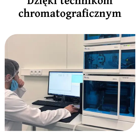
Dzięki technikom
chromatograficznym