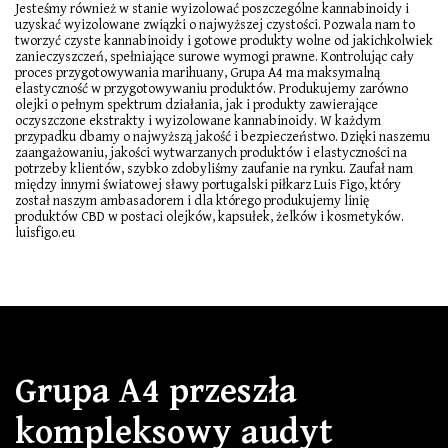
Jesteśmy również w stanie wyizolować poszczególne kannabinoidy i
uzyskać wyizolowane związki o najwyższej czystości. Pozwala nam to
tworzyć czyste kannabinoidy i gotowe produkty wolne od jakichkolwiek
zanieczyszczeń, spełniające surowe wymogi prawne. Kontrolując cały
proces przygotowywania marihuany, Grupa A4 ma maksymalną
elastyczność w przygotowywaniu produktów. Produkujemy zarówno
olejki o pełnym spektrum działania, jak i produkty zawierające
oczyszczone ekstrakty i wyizolowane kannabinoidy. W każdym
przypadku dbamy o najwyższą jakość i bezpieczeństwo. Dzięki naszemu
zaangażowaniu, jakości wytwarzanych produktów i elastyczności na
potrzeby klientów, szybko zdobyliśmy zaufanie na rynku. Zaufał nam
między innymi światowej sławy portugalski piłkarz Luis Figo, który
został naszym ambasadorem i dla którego produkujemy linię
produktów CBD w postaci olejków, kapsułek, żelków i kosmetyków.
luisfigo.eu
Grupa A4 przeszła
kompleksowy audyt