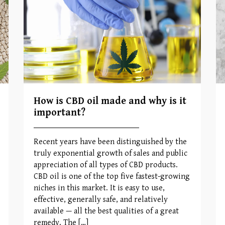
How is CBD oil made and why is it
important?
Recent years have been distinguished by the
truly exponential growth of sales and public
appreciation of all types of CBD products.
CBD oil is one of the top five fastest-growing
niches in this market. It is easy to use,
effective, generally safe, and relatively
available — all the best qualities of a great
remedy. The […]