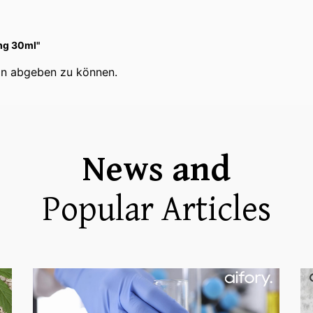
mg 30ml"
on abgeben zu können.
News and
Popular Articles