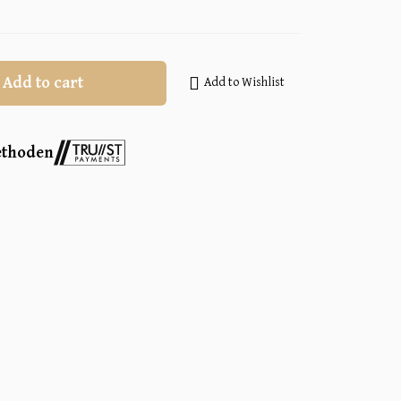
Add to cart
Add to Wishlist
ethoden