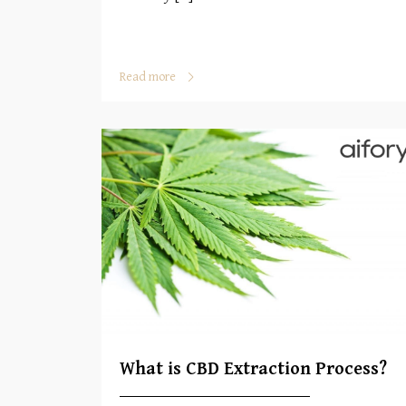
Read more
What is CBD Extraction Process?