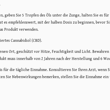
.
n, geben Sie 5 Tropfen des Öls unter die Zunge, halten Sie es fü
ist es empfehlenswert, mit der halben Dosis zu beginnen, bevor S
 das Produkt verwenden.
ertes Cannabidiol (CBD).
enen Ort, geschützt vor Hitze, Feuchtigkeit und Licht. Bewahren
odukt muss innerhalb von 2 Jahren nach der Herstellung und 6 W
 für die tägliche Einnahme. Konsultieren Sie Ihren Arzt, wenn Si
ten Sie Nebenwirkungen bemerken, stellen Sie die Einnahme ein 