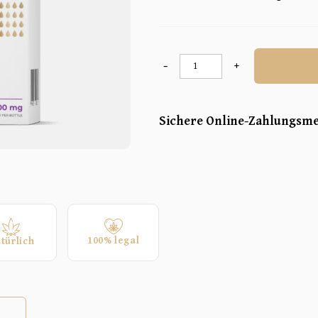
-
+
Sichere Online-Zahlungsm
100% legal
türlich