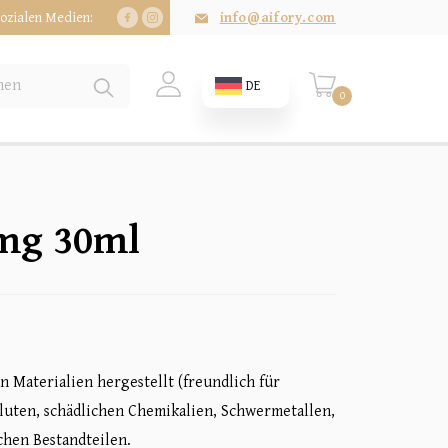
ozialen Medien:
info@aifory.com
DE
0
mg 30ml
n Materialien hergestellt (freundlich für
Gluten, schädlichen Chemikalien, Schwermetallen,
chen Bestandteilen.