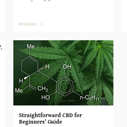
Read more
Straightforward CBD for
Beginners’ Guide