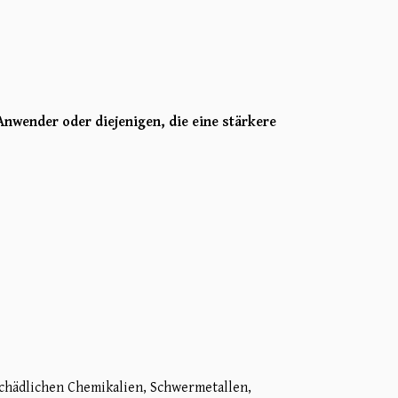
Anwender oder diejenigen, die eine stärkere
 schädlichen Chemikalien, Schwermetallen,