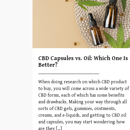
CBD Capsules vs. Oil: Which One Is
Better?
When doing research on which CBD product
to buy, you will come across a wide variety of
CBD forms, each of which has some benefits
and drawbacks. Making your way through all
sorts of CBD gels, gummies, ointments,
creams, and e-liquids, and getting to CBD oil
and capsules, you may start wondering how
are they […]