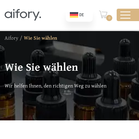
DE
0
Aifory
/
Wie Sie wählen
Wie Sie wählen
Wir helfen Ihnen, den richtigen Weg zu wählen