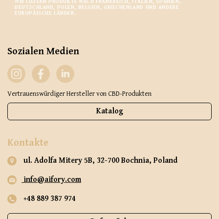
WIR LIEFERN PRODUKTE NACH FRANKREICH, ITALIEN, SPANIEN,
DEUTSCHLAND, POLEN, BELGIEN, GRIECHENLAND UND ANDERE
EUROPÄISCHE LÄNDER.
Sozialen Medien
Vertrauenswürdiger Hersteller von CBD-Produkten
Katalog
Kontakte
ul. Adolfa Mitery 5B, 32-700 Bochnia, Poland
info@aifory.com
+48 889 387 974